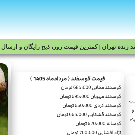
 زنده تهران | کمترین قیمت روز، ذبح رایگان و ارسال
قیمت گوسفند ( مردادماه 1405 )
گوسفند مغانی 685،000 تومان
گوسفند مهربان 695،000 تومان
یت
گوسفند کردی 660،000 تومان
و
گوسفند قشقایی 665،000 تومان
ه،
گوساله 620،000 تومان
نژاد افشاری 700،000 تومان