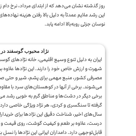
روز گذشته نشان می‌دهد که از ابتدای مرداد، نرخ دام زنده حدود 3٫4 درصد رشد داشته و نسبت به مدت مشابه سال گذشته، افزایش 3 در
این رشد ملایم عمدتاً به دلیل بالا رفتن هزینه نهاده‌ه
نوسان جزئی رو‌به‌بالا ادامه یابد.
نژاد محبوب گوسفند در 
ایران به دلیل تنوع وسیع اقلیمی، خانه نژادهای گوس
شهرت و ارزش خاص خود را دارند. این نژادها علاوه 
مصرفی کشور، منبع مهمی برای پشم، شیر و حتی ص
می‌شوند. برخی از آنها در کوهستان‌های سرد با مقاوم
برخی دیگر در دشت‌ها و مناطق گرم به خوبی رشد می‌کن
گرفته تا سنگسری و کردی، هر نژاد ویژگی خاصی دارد که
سال‌های اخیر، شناخت دقیق این نژادها برای خریدارا
درست، علاوه بر طعم و کیفیت گوشت، روی قیمت و باز
قابل‌توجهی دارد. دامداران ایرانی این نژادها را نسل 