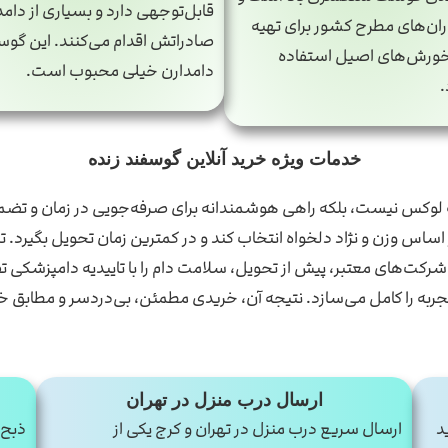
قابل‌توجهی دارد و بسیاری از دامد
ران‌های مطرح کشور برای تهیه
صادراتش اقدام می‌کنند. این گوس
خورش‌های اصیل استفاده
دامدارن خیلی محبوب است.
خدمات ویژه خرید آنلاین گوسفند زنده
ینه لوکس نیست، بلکه راهی هوشمندانه برای صرفه‌جویی در زمان و تض
بر اساس وزن و نژاد دلخواه انتخاب کند و در کمترین زمان تحویل بگیر
رکت‌های معتبر، پیش از تحویل، سلامت دام را با تاییدیه دامپزشکی 
به را کامل می‌سازد. نتیجه آن، خریدی مطمئن، بی‌دردسر و مطابق خو
ارسال درب منزل در تهران
د
ارسال سریع درب منزل در تهران و کرج یکی از
ذبح 