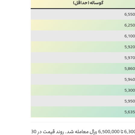
گوساله (حداقل)
6,550
6,250
6,100
5,920
5,970
5,860
5,940
5,300
5,950
5,635
بیشترین دامنه قیمت برای گوسفند زنده در بازار امروز بین 6,700,000 تا 7,000,000 ریال متغیر بود و گوساله زنده در بازه 6,300,000 تا 6,500,000 ریال معامله شد. روند قیمت در 30