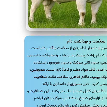
سلامت و بهداشت دام
قیم از دامدار، اطمینان از سلامت واقعی دام است.
ظارت دام پزشک پرورش می‌دهد، برنامه واکسیناسیون
بیعی، بدون آنتی بیوتیک و بدون هورمون استفاده
مده، فاقد مواد مضر و کاملاً تازه است. همچنین،
 نزدیک ببینید، علائم ظاهری سلامت مانند شفافیت
کنید. حتی بسیاری از دامداران با ارائه
اطمینان کامل شما را جلب می‌کنند. این شفافیت و
ز بازارهای شلوغ و ناشناس هرگز برایتان فراهم
ولید و پخش مطمئن ترین راه برای بدست آوردن