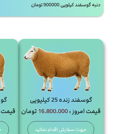
دنبه گوسفند کیلویی 900000 تومان
گوسفند زنده 25 کیلیویی
گوسفن
قیمت امروز :
16.800.000
تومان
قیمت ا
جهت سفارش اقدام نمائید
ج