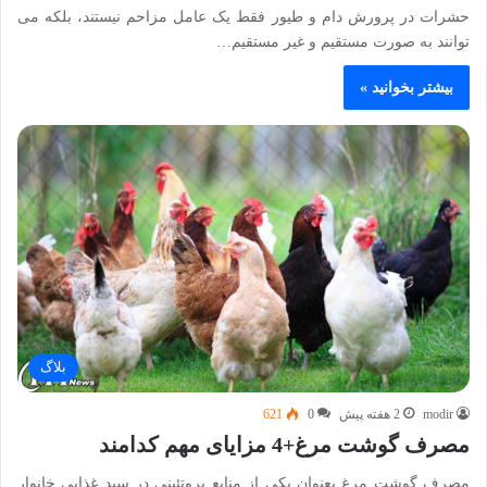
حشرات در پرورش دام و طیور فقط یک عامل مزاحم نیستند، بلکه می
توانند به صورت مستقیم و غیر مستقیم…
بیشتر بخوانید »
بلاگ
modir
2 هفته پیش
0
621
مصرف گوشت مرغ+4 مزایای مهم کدامند
مصرف گوشت مرغ بعنوان یکی از منابع پروتئینی در سبد غذایی خانوار