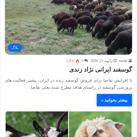
بلاگ
modir
ژانویه 21, 2026
0
2,833
گوسفند ایرانی نژاد زندی
با افزایش تقاضا برای فروش گوسفند زنده در ایران، بیشتر فعالیت های
پرورشی گوسفند در راستای هدف مطرح شده،یعنی تقاضا…
بیشتر بخوانید »