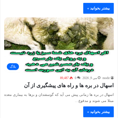
بیشتر بخوانید »
بلاگ
modir
می 9, 2026
0
89,487
اسهال در بره ها و راه های پیشگیری از آن
اسهال در بره ها زمانی پیش می آید که گوسفندان و بزها به بیماری معده
مبتلا می شوند و مدفوع…
بیشتر بخوانید »