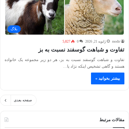
بلاگ
modir
ژانویه 21, 2026
0
5,827
تفاوت و شباهت گوسفند نسبت به بز
تفاوت و شباهت گوسفند نسبت به بز، هر دو زیر مجموعه یک خانواده
هستند و گاهی تشخیص اینکه نژاد یا…
بیشتر بخوانید »
صفحه بعدی
مقالات مرتبط