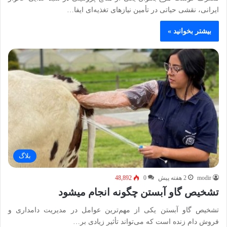
ایرانی، نقشی حیاتی در تأمین نیازهای تغذیه‌ای ایفا…
بیشتر بخوانید »
بلاگ
modir
2 هفته پیش
0
48,892
تشخیص گاو آبستن چگونه انجام میشود
تشخیص گاو آبستن یکی از مهم‌ترین عوامل در مدیریت دامداری و
فروش دام زنده است که می‌تواند تأثیر زیادی بر…