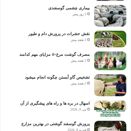
بیماری چشمی گوسفندی
1 روز پیش
نقش حشرات در پرورش دام و طیور
2 هفته پیش
مصرف گوشت مرغ+4 مزایای مهم کدامند
2 هفته پیش
تشخیص گاو آبستن چگونه انجام میشود
2 هفته پیش
اسهال در بره ها و راه های پیشگیری از آن
می 9, 2026
پرورش گوسفند گوشتی در بهترین مزارع
فوریه 8, 2026