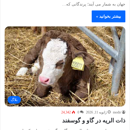
جهان به شمار می‌ آیند؛ پرندگانی که…
بیشتر بخوانید »
بلاگ
modir
ژانویه 11, 2026
0
24,342
ذات‌ الریه در گاو و گوسفند