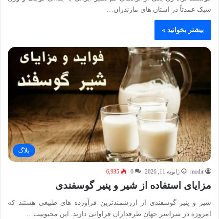
سبک عمدتاً در استان‌ های مازندران…
بیشتر بخوانید »
بلاگ
modir
ژانویه 11, 2026
0
6,935
مزایای استفاده از شیر و پنیر گوسفندی
شیر و پنیر گوسفندی از ارزشمندترین فرآورده‌ های طبیعی هستند که
امروزه در سراسر جهان طرفداران فراوانی دارند. این محبوبیت…