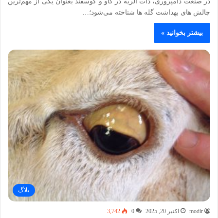
در صنعت دامپروری، ذات‌ الریه در گاو و گوسفند بعنوان یکی از مهم‌ترین
چالش‌ های بهداشت گله‌ ها شناخته می‌شود؛…
بیشتر بخوانید »
بلاگ
modir
اکتبر 20, 2025
0
3,742