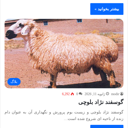
بیشتر بخوانید »
بلاگ
modir
ژانویه 11, 2026
0
6,292
گوسفند نژاد بلوچی
گوسفند نژاد بلوچی و زیست بوم پرورش و نگهداری آن به عنوان دام
زنده از ناحیه ای شروع شده است…