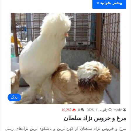
بیشتر بخوانید »
بلاگ
modir
ژانویه 11, 2026
0
10,267
مرغ و خروس نژاد سلطان
مرغ و خروس نژاد سلطان از کهن‌ ترین و باشکوه‌ ترین نژادهای زینتی