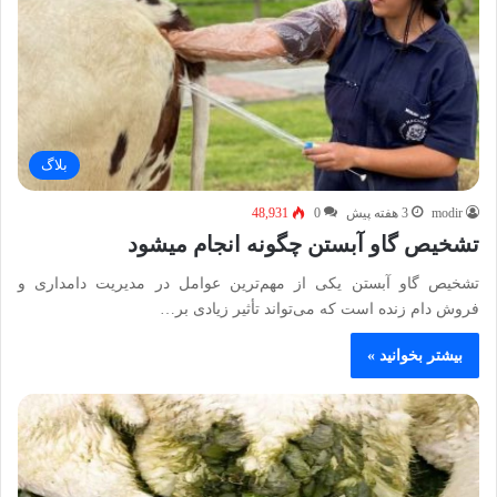
بلاگ
modir
3 هفته پیش
0
48,931
تشخیص گاو آبستن چگونه انجام میشود
تشخیص گاو آبستن یکی از مهم‌ترین عوامل در مدیریت دامداری و
فروش دام زنده است که می‌تواند تأثیر زیادی بر…
بیشتر بخوانید »