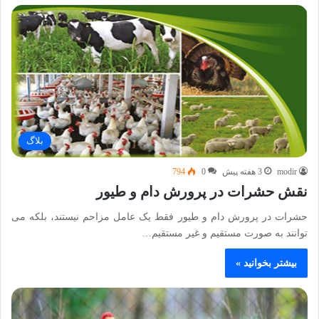
بلاگ
modir
3 هفته پیش
0
794
نقش حشرات در پرورش دام و طیور
حشرات در پرورش دام و طیور فقط یک عامل مزاحم نیستند، بلکه می
توانند به صورت مستقیم و غیر مستقیم…
بیشتر بخوانید »