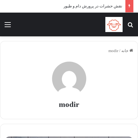
نقش حشرات در پرورش دام و طیور
جستجو برای
منو
خانه
/
modir
modir