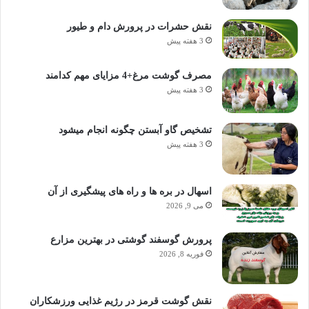
نقش حشرات در پرورش دام و طیور
3 هفته پیش
مصرف گوشت مرغ+4 مزایای مهم کدامند
3 هفته پیش
تشخیص گاو آبستن چگونه انجام میشود
3 هفته پیش
اسهال در بره ها و راه های پیشگیری از آن
می 9, 2026
پرورش گوسفند گوشتی در بهترین مزارع
فوریه 8, 2026
نقش گوشت قرمز در رژیم غذایی ورزشکاران