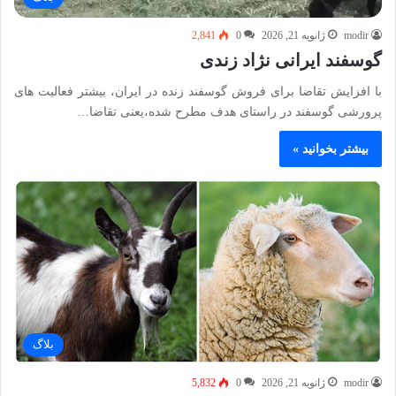
modir
ژانویه 21, 2026
0
2,841
گوسفند ایرانی نژاد زندی
با افزایش تقاضا برای فروش گوسفند زنده در ایران، بیشتر فعالیت های
پرورشی گوسفند در راستای هدف مطرح شده،یعنی تقاضا…
بیشتر بخوانید »
بلاگ
modir
ژانویه 21, 2026
0
5,832