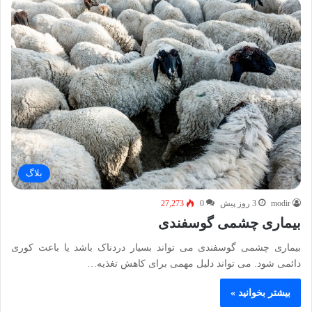
بلاگ
modir
3 روز پیش
0
27,273
بیماری چشمی گوسفندی
بیماری چشمی گوسفندی می تواند بسیار دردناک باشد یا باعث کوری
دائمی شود. می تواند دلیل مهمی برای کاهش تغذیه…
بیشتر بخوانید »