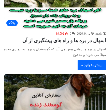
بلاگ
modir
می 9, 2026
0
89,502
اسهال در بره ها و راه های پیشگیری از آن
اسهال در بره ها زمانی پیش می آید که گوسفندان و بزها به بیماری معده
مبتلا می شوند و مدفوع…
بیشتر بخوانید »