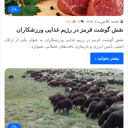
بلاگ
modir
فوریه 8, 2026
0
821
نقش گوشت قرمز در رژیم غذایی ورزشکاران
نقش گوشت قرمز در رژیم غذایی ورزشکاران به عنوان یکی از ارکان
اصلی تأمین انرژی و بازسازی بافت‌های عضلانی، همواره…
بیشتر بخوانید »
بلاگ