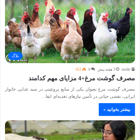
بلاگ
modir
3 هفته پیش
0
622
مصرف گوشت مرغ+4 مزایای مهم کدامند
مصرف گوشت مرغ بعنوان یکی از منابع پروتئینی در سبد غذایی خانوار
ایرانی، نقشی حیاتی در تأمین نیازهای تغذیه‌ای ایفا…
بیشتر بخوانید »