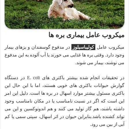
میکروب عامل بیماری بره ها
میکروب عامل
کولیباسیلوز
در مدفوع گوسفندان و بزهای بیمار
وجود دارد. وقتی بره ها غذایی می خورند یا آب آلوده به این مدفوع
می نوشند، بیمار می شوند.
در تحقیقات انجام شده بیشتر باکتری های E. coli در دستگاه
گوارش حیوانات باکتری های خوبی هستند، اما با این حال این
باکتری مسئول بیشتر موارد اسهال در بره ها است. دلیل این امر
این است که اگر در نسبت نامناسب یا در مکان نامناسب وجود
داشته باشند، هم گاز تولید می کنند و هم اندوتوکسین و این می
تواند کشنده باشد.بنابراین حیوان در اثر اسهال، سپتی سمی یا کم
آبی از بین می رود.