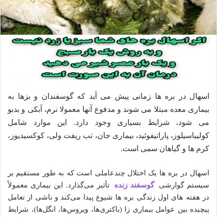
اسهال در بره ها
زمانی پیش می آید که گوسفندان و بزها به
بیماری معده مبتلا می شوند و مدفوع آنها معمولا نرم، آبکی و بدبو
می شود، شرایط بسیاری وجود دارد. این موارد شامل
کولیباسیلوز، پاراتیفوئید، بیماری جان، تب ریفت ولی، کوکسیدیوز،
کرم ها و گیاهان سمی است.
اسهال در بره‌ ها یک اختلال چندعاملی است که به طور مستقیم بر
سیستم گوارشی
گوسفند زنده
تأثیر می‌گذارد. این بیماری معمولاً
در هفته‌ های اول زندگی بره‌ ها شیوع پیدا می‌کند و ناشی از تعامل
پیچیده بین عوامل بیماری‌ زا (باکتری‌ها، ویروس‌ها، انگل‌ها)، شرایط