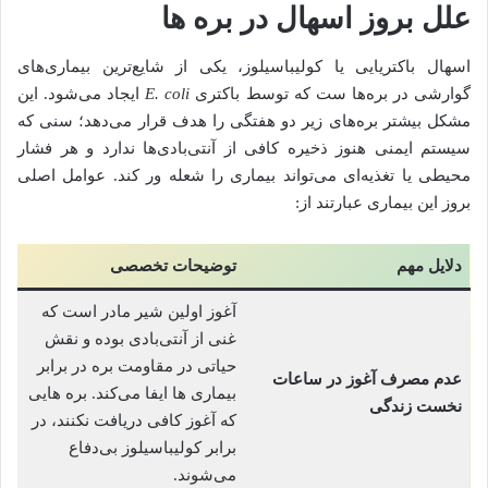
علل بروز اسهال در بره ها
اسهال باکتریایی یا کولیباسیلوز، یکی از شایع‌ترین بیماری‌های
گوارشی در بره‌ها ست که توسط باکتری
E. coli
ایجاد می‌شود. این
مشکل بیشتر بره‌های زیر دو هفتگی را هدف قرار می‌دهد؛ سنی که
سیستم ایمنی هنوز ذخیره کافی از آنتی‌بادی‌ها ندارد و هر فشار
محیطی یا تغذیه‌ای می‌تواند بیماری را شعله‌ ور کند. عوامل اصلی
بروز این بیماری عبارتند از:
دلایل مهم
توضیحات تخصصی
آغوز اولین شیر مادر است که
غنی از آنتی‌بادی بوده و نقش
حیاتی در مقاومت بره در برابر
عدم مصرف آغوز در ساعات
بیماری‌ ها ایفا می‌کند. بره‌ هایی
نخست زندگی
که آغوز کافی دریافت نکنند، در
برابر کولیباسیلوز بی‌دفاع
می‌شوند.