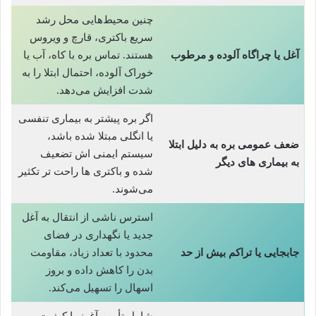
چنین محیط‌هایی محل رشد
سریع باکتری، قارچ و ویروس
آغل یا چراگاه آلوده و مرطوب
هستند. تماس بره با کاه، آب یا
خوراک آلوده، احتمال ابتلا را به
شدت افزایش می‌دهد.
اگر بره پیشتر به بیماری تنفسی
یا انگلی مبتلا شده باشد،
ضعف عمومی بره به دلیل ابتلا
سیستم ایمنی‌ اش تضعیف
به بیماری‌ های دیگر
شده و باکتری‌ ها راحت‌ تر تکثیر
می‌شوند.
استرس ناشی از انتقال به آغل
جدید یا نگهداری در فضای
جابجایی یا تراکم بیش از حد
محدود با تعداد زیاد، مقاومت
بدن را کاهش داده و بروز
اسهال را تسهیل می‌کند.