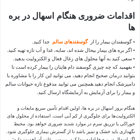
اقدامات ضروری هنگام اسهال در بره
ها
• گوسفندان بیمار را از
گوسفندهای سالم
جدا کنید.
• اگر بره های بیمار بیحال شده اند، سایه، غذا و آب تازه تهیه کنید.
• سعی کنید به آنها محلول های زغال فعال و الکترولیت بدهید.
• بفهمید که چه چیزی گوسفند دام هایتان را بیمار کرده است تا
بتوانید درمان صحیح انجام دهید، می توانید این کار را با مشاوره با
دامپزشک انجام دهید.همچنین می توانید مدفوع تازه حیوانات سالم
و بیمار را برای آزمایش به آزمایشگاه ارسال کنید.
هنگام بروز اسهال در بره‌ ها، اولین اقدام تأمین سریع مایعات و
الکترولیت‌ها برای جلوگیری از کم‌ آبی است. استفاده از محلول‌ های
خوراکی یا تزریق سرم در موارد شدید ضروری خواهد بود. محیط
نگهداری باید خشک و تمیز باشد تا از گسترش بیماری جلوگیری شود.
اگر اسهال در بره ها ادامه پیدا کرد، بررسی علت آن اهمیت دارد؛