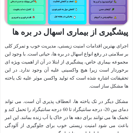
پیشگیری از بیماری اسهال در بره ها
اجرای بهترین اقدامات امنیت زیستی، مدیریت خوب و تمرکز كلی
بر سلامتی در رفع انواع اسهال در بره ها، حیاتی است. با وجود این
مجموعه بیماری خاص، پیشگیری از ابتلا در آن از اهمیت ویژه ای
برخوردار است زیرا هیچ واکسینی علیه آن وجود ندارد. در این
تحقیقاتت اشاره شذه است که تولید واکسن موثر علیه تک یاخته
ها مشکل ساز است.
مشکل دیگر در تک یاخته ها، انعطاف پذیری آن است. می تواند
دمای بین 20- درجه سانتیگراد تا 60 درجه سانتیگراد را تحمل کند و
تخمک ها می توانند برای دهه ها در خاک یا آب زنده بمانند. این امر
باعث می شود امنیت زیستی خوب برای جلوگیری از آلودگی