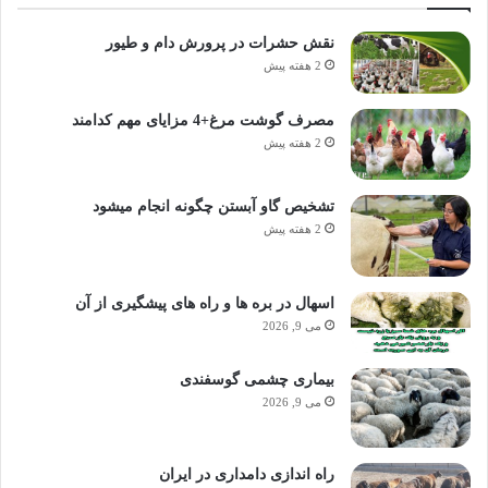
نقش حشرات در پرورش دام و طیور
2 هفته پیش
مصرف گوشت مرغ+4 مزایای مهم کدامند
2 هفته پیش
تشخیص گاو آبستن چگونه انجام میشود
2 هفته پیش
اسهال در بره ها و راه های پیشگیری از آن
می 9, 2026
بیماری چشمی گوسفندی
می 9, 2026
راه اندازی دامداری در ایران