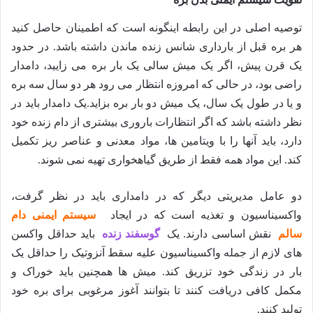
توصیه اصلی در این رابطه اینگونه است که اطمینان حاصل کنید
هر بره قبل از بارداری شانس زنده ماندن داشته باشد. در حدود
یک قرن پیش، اگر یک میش سالی یک بار بره می زایید، دامدار
راضی بود، در حالی که امروزه انتظار می رود هر دو سال سه بره
و یا در طول یک سال، یک میش دو بار بره بزاید.یک دامدار باید در
نظر داشته باشد که اگر انتظارات باروری بیشتری از دام زنده خود
دارد، باید آنها را با ویتامین ها، مواد معدنی و عناصر ریز تکمیل
کند. این مواد همه فقط از طریق گیاهخواری تهیه نمی شوند.
دو عامل مدیریتی دیگر که در دامداری باید در نظر گرفت،
واکسیناسیون و تغذیه است که در ایجاد
سیستم ایمنی دام
سالم
نقش اساسی دارند. یک
گوسفند زنده
باید حداقل واکسن
های لازم از جمله واکسیناسیون علیه سقط آنزوتیک را حداقل یک
بار در زندگی خود تزریق کند. میش ها همچنین باید خوراک و
مکمل کافی دریافت کنند تا بتوانند آغوز مرغوبی برای بره خود
تولید کنند.