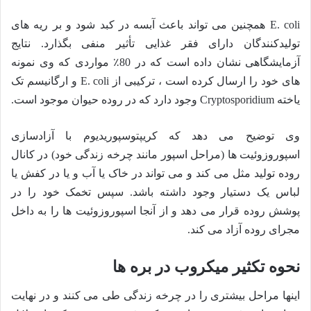
E. coli همچنین می تواند باعث آبسه در کبد شود و بر ریه های
تولیدکنندگان دارای فقر غذایی تأثیر منفی بگذارد. نتایج
آزمایشگاهی نشان داده است که در 80٪ مواردی که وی نمونه
های خود را ارسال کرده است ، ترکیبی از E. coli و ارگانیسم تک
یاخته Cryptosporidium وجود دارد که در روده حیوان موجود است.
وی توضیح می دهد که کریپتوسپوریدیوم با آزادسازی
اسپوروزوئیت ها (مراحل اسپور مانند چرخه زندگی خود) در کانال
روده تولید مثل می کند و می تواند در خاک یا آب و یا در کفش یا
لباس یک دستیار وجود داشته باشد. سپس تخمک خود را در
پوشش روده قرار می دهد و از آنجا اسپوروزوئیت ها را به داخل
مجرای روده آزاد می کند.
نحوه تکثیر میکروب در بره ها
اینها مراحل بیشتری را در چرخه زندگی طی می کنند و در نهایت