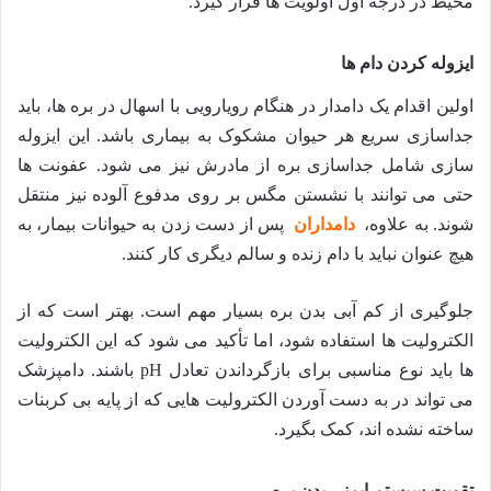
محیط در درجه اول اولویت ها قرار گیرد.
ایزوله کردن دام ها
اولین اقدام یک دامدار در هنگام رویارویی با اسهال در بره ها، باید
جداسازی سریع هر حیوان مشکوک به بیماری باشد. این ایزوله
سازی شامل جداسازی بره از مادرش نیز می شود. عفونت ها
حتی می توانند با نشستن مگس بر روی مدفوع آلوده نیز منتقل
شوند. به علاوه،
دامداران
پس از دست زدن به حیوانات بیمار، به
هیچ عنوان نباید با دام زنده و سالم دیگری کار کنند.
جلوگیری از کم آبی بدن بره بسیار مهم است. بهتر است که از
الکترولیت ها استفاده شود، اما تأکید می شود که این الکترولیت
ها باید نوع مناسبی برای بازگرداندن تعادل pH باشند. دامپزشک
می تواند در به دست آوردن الکترولیت هایی که از پایه بی کربنات
ساخته نشده اند، کمک بگیرد.
تقویت سیستم ایمنی بدن بره