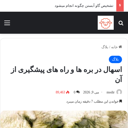
اسهال در بره ها و راه های پیشگیری از آن
جستجو برای
منو
خانه
/
بلاگ
بلاگ
اسهال در بره ها و راه های پیشگیری از
آن
modir
می 9, 2026
0
89,463
خواندن این مطلب 7 دقیقه زمان میبرد