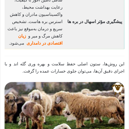
شامل تأمین آغوز با کیفیت،
رعایت بهداشت محیط،
واکسیناسیون مادران و کاهش
پیشگیری مؤثر اسهال در بره ها
استرس بره‌ هاست. تشخیص
سریع و درمان به‌موقع نیز باعث
کاهش مرگ‌ و میر و
زیان
اقتصادی در دامداری
می‌شود.
این روش‌ها، ستون اصلی حفظ سلامت و بهره‌ وری گله‌ اند و با
اجرای دقیق آن‌ها، می‌توان جلوی خسارات عمده را گرفت.