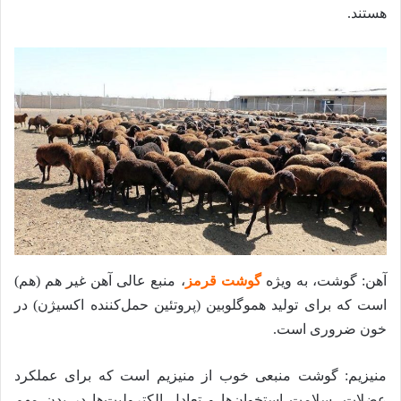
هستند.
آهن: گوشت، به ویژه
گوشت قرمز
، منبع عالی آهن غیر هم (هم)
است که برای تولید هموگلوبین (پروتئین حمل‌کننده اکسیژن) در
خون ضروری است.
منیزیم: گوشت منبعی خوب از منیزیم است که برای عملکرد
عضلات، سلامت استخوان‌ها و تعادل الکترولیت‌ها در بدن مهم