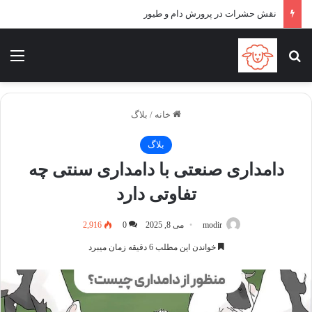
نقش حشرات در پرورش دام و طیور
جستجو برای
منو
خانه
/
بلاگ
بلاگ
دامداری صنعتی با دامداری سنتی چه
تفاوتی دارد
modir
می 8, 2025
0
2,916
خواندن این مطلب 6 دقیقه زمان میبرد