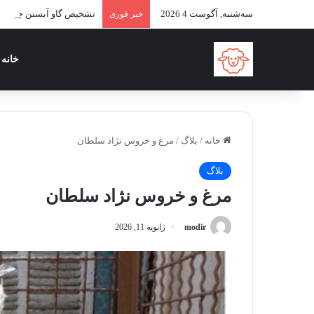
سه‌شنبه, آگوست 4 2026
تشخیص گاو آبستن چگونه 
خبر فوری
خانه
خانه
/
بلاگ
/
مرغ و خروس نژاد سلطان
بلاگ
مرغ و خروس نژاد سلطان
modir
ژانویه 11, 2026