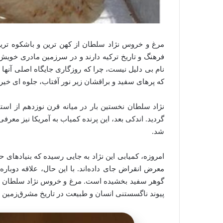
مرغ و خروس نژاد سلطان از کهن‌ ترین و باشکوه‌ ترین
فرهنگ و تاریخ ترکیه دارند و در سرزمین مادری خویش 
نام بی‌ دلیل نیست، چرا که روزگاری جایگاه اصلی آنها
که پرهای سفید و براقشان زیر نور آفتاب، جلوه‌ ای خیره
گردید. اندکی بعد، این پرنده کمیاب به آمریکا نیز معرفی شد و در سال 1253 خورش
شد.
امروزه، کمیابی این نژاد به جایی رسیده که بنیادهای 
معرض انقراض جای داده‌اند. با این حال، علاقه دوباره
گوهر سفید بخشیده است. مرغ و خروس نژاد سلطان نه تن
پیوند ناگسستنی انسان و طبیعت در تاریخ مشرق‌زمی