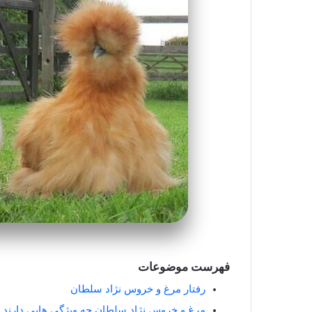
فهرست موضوعات
رفتار مرغ و خروس نژاد سلطان
مرغ و خروس نژاد سلطان چه ویژگی هایی دارند