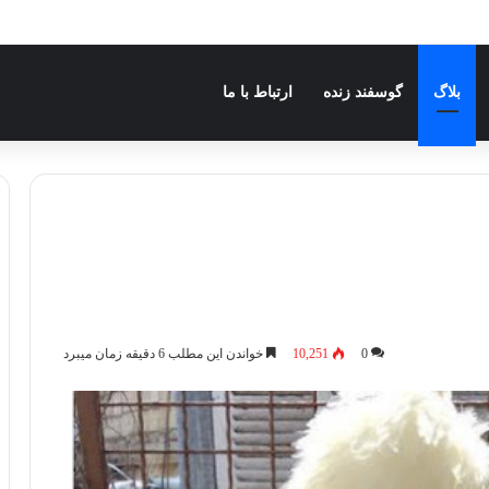
انجام میشود
بلاگ
گوسفند زنده
ارتباط با ما
0
10,251
خواندن این مطلب 6 دقیقه زمان میبرد