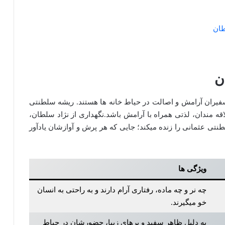
طان
ن
سفیران آرامش و اصالت در حیاط خانه‌ ها هستند. ریشه سلطنتی
ه‌ مندان، لذتی همراه با آرامش باشد.نگهداری از نژاد سلطان،
لطنتی عثمانی را زنده میکند؛ جایی که هر پرش و آوازشان یادآور
ویژگی ها
چه نر و چه ماده، رفتاری آرام دارند و به راحتی به انسان
خو میگیرند.
به دلیل ظاهر سفید و پرهای زیبا، حضورشان در حیاط