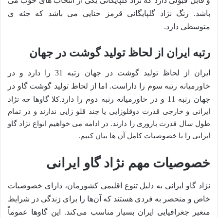
و قابل قبولی دارد که نژاد گلپایگانی یکی از انتخاب های خوب می
باشد. رنگ نژاد گلپایگانی قرمز حنایی می باشد که جثه ی
متوسطی دارد.
رتبه ایران از لحاظ تولید گوشت در جهان
ایران از لحاظ تولید گوشت در جهان رتبه 31 را دارد و در
خاورمیانه رتبه سوم را داراست. اما از لحاظ تولید گوشت گاو در
جهان رتبه 11 و در خاورمیانه رتبه دوم را دارد.
کلا گاوها چه نژاد
ایرانی و خارجی قدرت دوقلوزایی یا چند قلو زایی ندارند و در تمام
طول سال قدرت باروری را دارند. در ادامه می خواهیم انواع نژاد گاو
ایرانی را با خصوصیات کامل آن ها بیان کنیم.
خصوصیات مهم نژاد گاو ایرانی
نژاد گاو ایرانی به دلیل تنوع اقلیمی کشورمان، دارای خصوصیات
خاص و منحصر به فردی هستند که آن‌ها را برای زندگی در شرایط
متغیر جغرافیایی ایران بسیار مناسب می‌کند. این گاوها عموماً