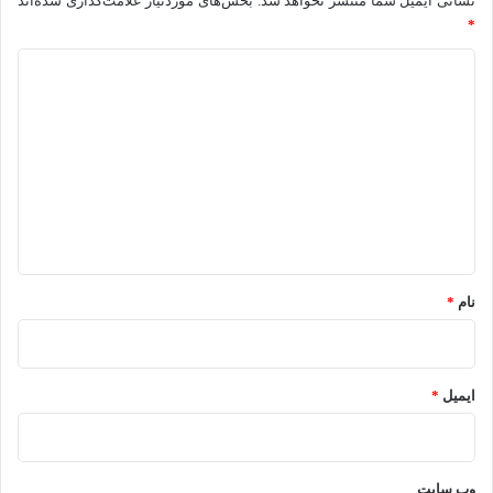
نشانی ایمیل شما منتشر نخواهد شد.
بخش‌های موردنیاز علامت‌گذاری شده‌اند
*
د
ی
د
گ
ا
ه
*
نام
*
ایمیل
*
وب‌ سایت