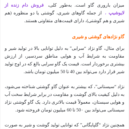
میزان باروری گاو است. به‌طور کلی،
فروش دام زنده از
لایوشیپ
،
از جمله گاوهای شیری، گوشتی یا دو منظوره (هم
شیری و هم گوشتی)، دارای قیمت‌های متفاوتی هستند.
گاو نژادهای گوشتی و شیری
برای مثال، گاو نژاد “سرابی” به دلیل توانایی بالا در تولید شیر و
مقاومت به شرایط آب و هوایی مناطق سردسیر، از ارزش
بیشتری برخوردار است. قیمت یک گاو سرابی بالغ که در اوج تولید
شیر قرار دارد می‌تواند بین 40 تا 50 میلیون تومان باشد.
نژاد “سیستانی”، که بیشتر به عنوان گاو گوشتی شناخته می‌شود،
به دلیل کیفیت بالای گوشت و مقاومت در برابر شرایط سخت آب
و هوایی سیستان، معمولاً قیمت بالاتری دارد. یک گاو گوشتی نژاد
سیستانی می‌تواند بین 50۰ تا 60 میلیون تومان فروخته شود.
همچنین نژاد “گلپایگانی” که توانایی تولید گوشت و شیر به صورت