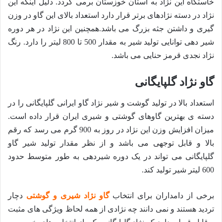
خاستگاه این نژاد به استان خوزستان برمی گردد. دلیل اینکه این
نژاد در دسته نژادهای برتر قرار دارد استعداد بالای این گاو در وزن
گیری و داشتن جثه بزرگ می باشد.همچنین این نژاد در هر دوره
شیر دهی توانایی تولید شیر به مقدار 500 تا 800 لیتر را دارد. رنگ
نژاد نجدی قرمز حنایی می باشد.
گاو نژاد گلپایگانی
استعداد بالا در تولید گوشت و شیر نژاد گاو ایرانی گلپایگانی را در
دسته ی بهترین گاوهای گوشتی و شیری ایران قرار داده است.
میزان افزایش وزن این نژاد در روز به 900 گرم می رسد که رقم
بالا و قابل توجهی می باشد و از نظر مقدار تولید شیر گاو
گلپایگانی می تواند در یک دوره شیردهی به طور متوسط حدود
600 لیتر شیر تولید کند.
برخی از دامداران برای انتخاب
گاو
نژاد شیری و گوشتی
دچار
تردید هستند و نمی دانند چه نژادی از همه لحاظ ویژگی های مثبت