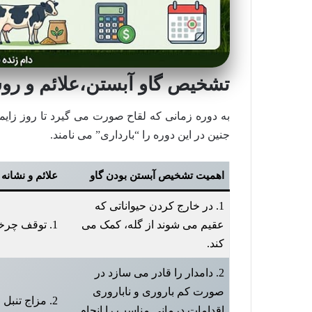
تشخیص گاو آبستن،علائم و رو
به دوره زمانی که لقاح صورت می گیرد تا روز زای
جنین در این دوره را “بارداری” می نامند.
اهمیت تشخیص آبستن بودن گاو
علائم و نشانه
1. در خارج کردن حیواناتی که
عقیم می شوند از گله، کمک می
1. توقف چرخه فحلی
کند.
2. دامدار را قادر می سازد در
صورت کم باروری و ناباروری
2. مزاج تنبل
اقدامات درمانی مناسب را انجام