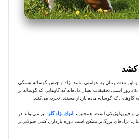
 کشد
279 تا 287 روز طول می‌کشد و این مدت زمان به عواملی مانند نژاد و جنس گوساله بستگی
دارد. برای بیشتر نژادها، مدت زمان استاندارد بارداری 283 روز است. تحقیقات نشان داده‌اند که گاوهایی که گوساله نر
ه گاوهایی که گوساله ماده باردار هستند، تجربه می‌کنند.
کی و فیزیولوژیکی است. همچنین،
انواع نژاد گاو
نیز می‌تواند در
ال، نژادهای بزرگ‌تر ممکن است دوره بارداری کمی طولانی‌تر