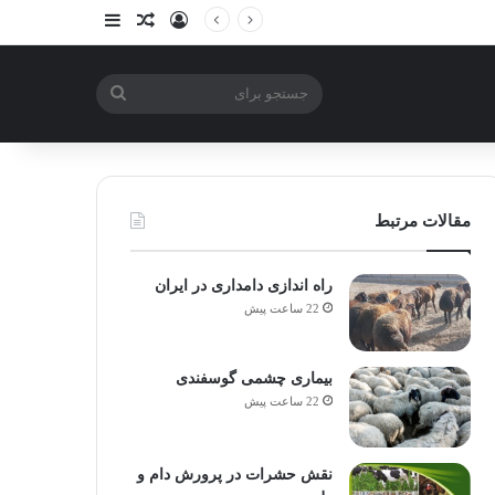
ورود
سایدبار
نوشته تصادفی
جستجو
برای
مقالات مرتبط
راه اندازی دامداری در ایران
22 ساعت پیش
بیماری چشمی گوسفندی
22 ساعت پیش
نقش حشرات در پرورش دام و