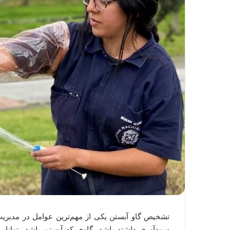
تشخیص گاو آبستن یکی از مهم‌ترین عوامل در مدیری
سودآوری داشته باشد. گاوی که آبستن باشد، توانایی ت