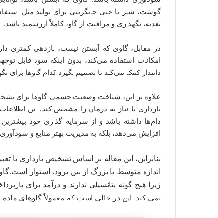
گوشت، شیر یا حتی جایگزینی برای تولید مثل استف
تغذیه، نگهداری و مراقبت از گاو، کاملاً ارزشمند باشد.
در مقابل، گاوی که آبستن نیست، بازدهی کمتری دارد
امکانات استفاده می‌کند، بدون اینکه سود قابل توجه
دامدار کمک می‌کند تا تصمیم بگیرد کدام گاوها برای نگ
علاوه بر این، شناخت وضعیت جسمی گاوها برای تشخیص
بارداری یا نیاز به درمان را مشخص کند. این اطلاعات 
دام‌ها داشته باشد و از سرمایه‌ گذاری خود بیشترین ب
افزایش می‌دهد، بلکه به مدیریت بهتر منابع و سودآوری
بنابراین، این مقاله بر اساس تشخیص بارداری با تعیین
اندازه متوسط یا بزرگ از بین برود، استوار است.گاوها
زیرا هیچ گونه پتانسیلی ندارند و درآمد برای بازپرد
نمی کند. این در حالی است که معمولاً گاوهای ماده 