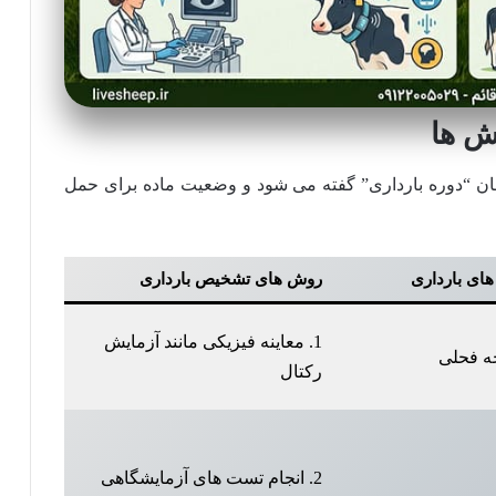
ش ها
مان “دوره بارداری” گفته می شود و وضعیت ماده برای حمل
 های بارداری
روش های تشخیص بارداری
1. معاینه فیزیکی مانند آزمایش
رکتال
2. انجام تست های آزمایشگاهی