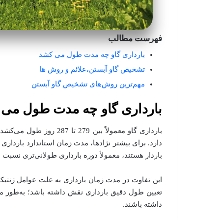
فهرست مطالب
بارداری گاو چه مدت طول می کشد
تشخیص گاو آبستن،علائم و روش ها
مهم‌ترین روش‌های تشخیص گاو آبستن
بارداری گاو چه مدت طول می
بارداری گاو معمولاً بین 
باردار هستند، معمولاً دوره بارداری طولانی‌تری نسبت ب
این تفاوت در مدت زمان بارداری به علت عوامل ژنتی
تعیین طول دقیق بارداری نقش داشته باشد؛ به‌طور مث
داشته باشند.