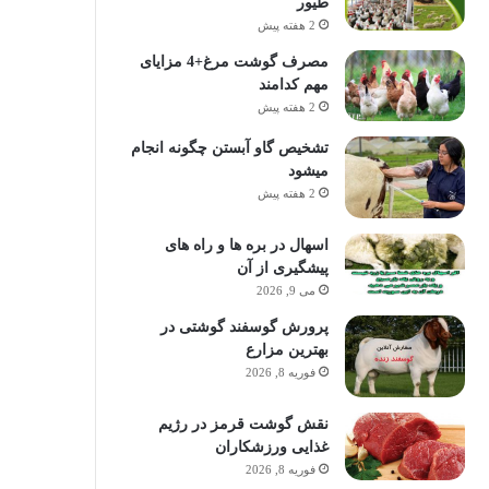
طیور
2 هفته پیش
مصرف گوشت مرغ+4 مزایای
مهم کدامند
2 هفته پیش
تشخیص گاو آبستن چگونه انجام
میشود
2 هفته پیش
اسهال در بره ها و راه های
پیشگیری از آن
می 9, 2026
پرورش گوسفند گوشتی در
بهترین مزارع
فوریه 8, 2026
نقش گوشت قرمز در رژیم
غذایی ورزشکاران
فوریه 8, 2026