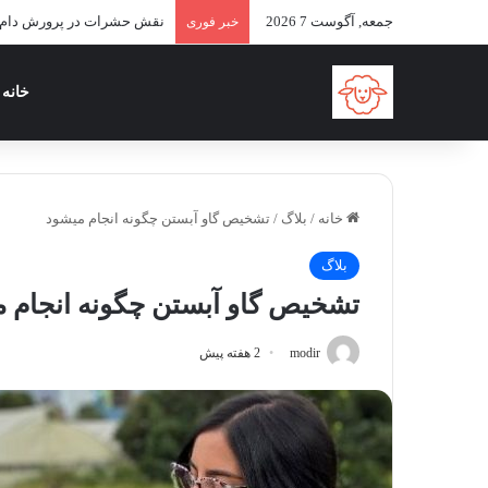
جمعه, آگوست 7 2026
نقش حشرات در پرورش دام 
خبر فوری
خانه
خانه
/
بلاگ
/
تشخیص گاو آبستن چگونه انجام میشود
بلاگ
تشخیص گاو آبستن چگونه انجام 
modir
2 هفته پیش